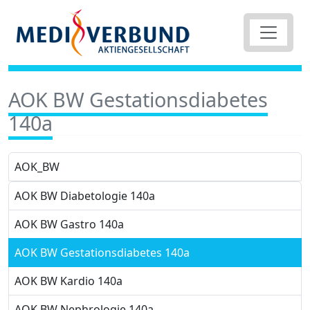
AOK BW Gestationsdiabetes
140a
AOK_BW
AOK BW Diabetologie 140a
AOK BW Gastro 140a
AOK BW Gestationsdiabetes 140a
AOK BW Kardio 140a
AOK BW Nephrologie 140a